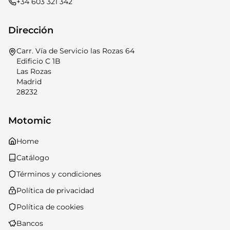
+34 603 321 342
Dirección
Carr. Vía de Servicio las Rozas 64
Edificio C 1B
Las Rozas
Madrid
28232
Motomic
Home
Catálogo
Términos y condiciones
Política de privacidad
Política de cookies
Bancos