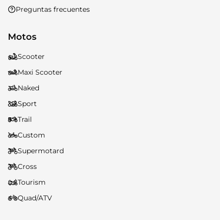
Preguntas frecuentes
Motos
Scooter
Maxi Scooter
Naked
Sport
Trail
Custom
Supermotard
Cross
Tourism
Quad/ATV