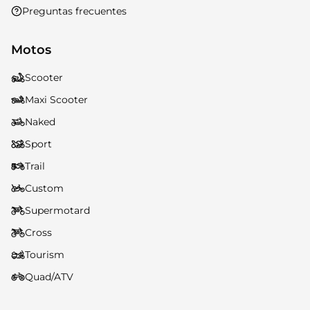
Preguntas frecuentes
Motos
Scooter
Maxi Scooter
Naked
Sport
Trail
Custom
Supermotard
Cross
Tourism
Quad/ATV