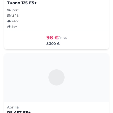
Tuono 125 E5+
Sport
A1 / B
124cc
15cv
98 €
/ mes
5.300 €
Aprilia
RS 457 E5+