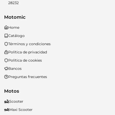
28232
Motomic
Home
Catálogo
Términos y condiciones
Política de privacidad
Política de cookies
Bancos
Preguntas frecuentes
Motos
Scooter
Maxi Scooter