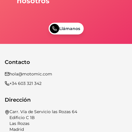
nosotros
Llámanos
Contacto
hola@motomic.com
+34 603 321 342
Dirección
Carr. Vía de Servicio las Rozas 64
Edificio C 1B
Las Rozas
Madrid