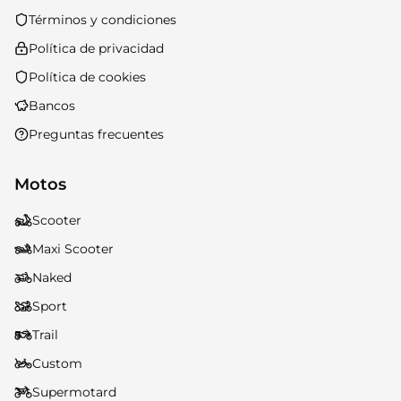
Términos y condiciones
Política de privacidad
Política de cookies
Bancos
Preguntas frecuentes
Motos
Scooter
Maxi Scooter
Naked
Sport
Trail
Custom
Supermotard