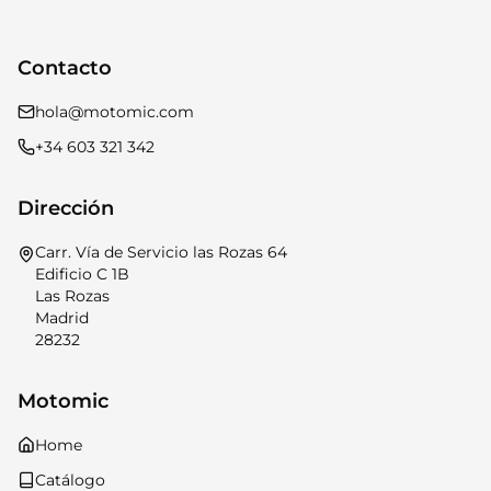
Contacto
hola@motomic.com
+34 603 321 342
Dirección
Carr. Vía de Servicio las Rozas 64
Edificio C 1B
Las Rozas
Madrid
28232
Motomic
Home
Catálogo