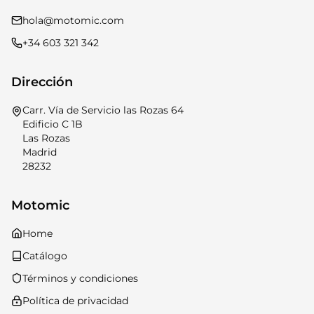
hola@motomic.com
+34 603 321 342
Dirección
Carr. Vía de Servicio las Rozas 64
Edificio C 1B
Las Rozas
Madrid
28232
Motomic
Home
Catálogo
Términos y condiciones
Política de privacidad