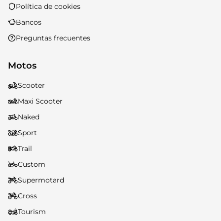
Política de cookies
Bancos
Preguntas frecuentes
Motos
Scooter
Maxi Scooter
Naked
Sport
Trail
Custom
Supermotard
Cross
Tourism