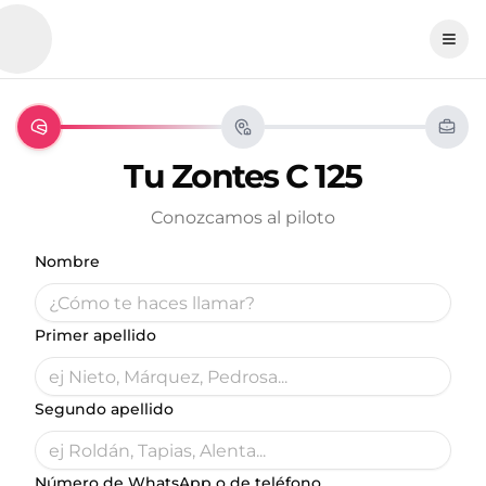
Tu
Zontes
C 125
Conozcamos al piloto
Nombre
Primer apellido
Segundo apellido
Número de WhatsApp o de teléfono