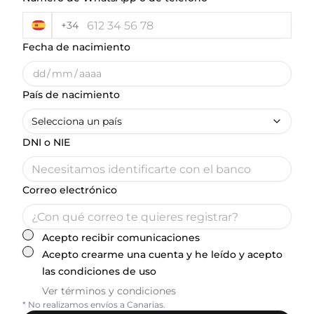
+34
Fecha de nacimiento
dd
/
mm
/
aaaa
País de nacimiento
Selecciona un país
DNI o NIE
Correo electrónico
Acepto recibir comunicaciones
Acepto crearme una cuenta y he leído y acepto
las condiciones de uso
Ver términos y condiciones
* No realizamos envíos a Canarias.