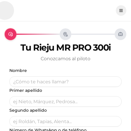
Tu
Rieju
MR PRO 300i
Conozcamos al piloto
Nombre
Primer apellido
Segundo apellido
Número de WhatsApp o de teléfono