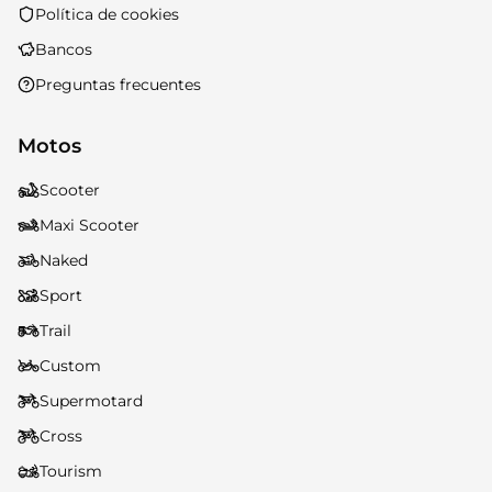
Política de cookies
Bancos
Preguntas frecuentes
Motos
Scooter
Maxi Scooter
Naked
Sport
Trail
Custom
Supermotard
Cross
Tourism