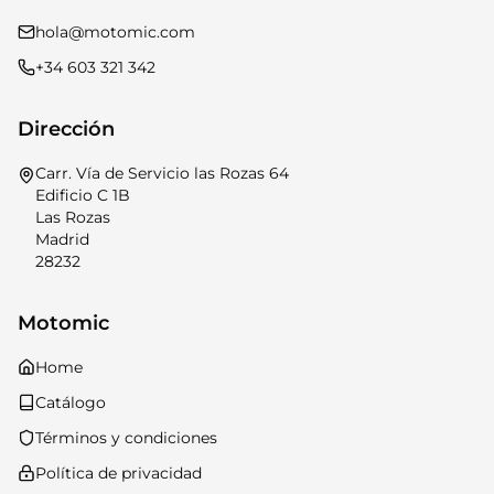
hola@motomic.com
+34 603 321 342
Dirección
Carr. Vía de Servicio las Rozas 64
Edificio C 1B
Las Rozas
Madrid
28232
Motomic
Home
Catálogo
Términos y condiciones
Política de privacidad