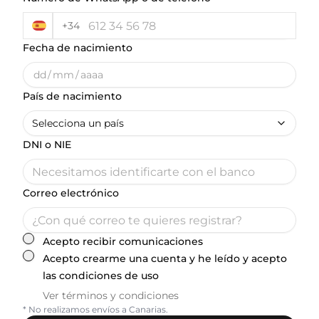
+34
Fecha de nacimiento
dd
/
mm
/
aaaa
País de nacimiento
Selecciona un país
DNI o NIE
Correo electrónico
Acepto recibir comunicaciones
Acepto crearme una cuenta y he leído y acepto
las condiciones de uso
Ver términos y condiciones
* No realizamos envíos a Canarias.