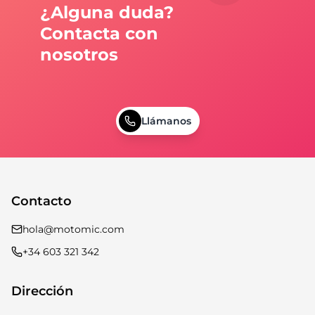
¿Alguna duda?
Contacta con
nosotros
Llámanos
Contacto
hola@motomic.com
+34 603 321 342
Dirección