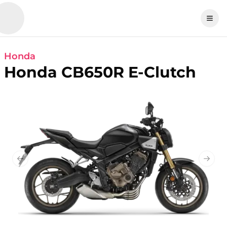
Honda
Honda CB650R E-Clutch
Previous slide
Next 