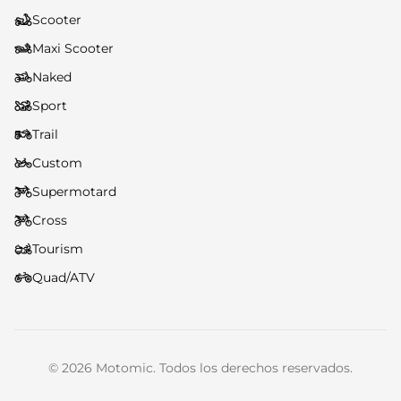
Scooter
Maxi Scooter
Naked
Sport
Trail
Custom
Supermotard
Cross
Tourism
Quad/ATV
©
2026
Motomic. Todos los derechos reservados.