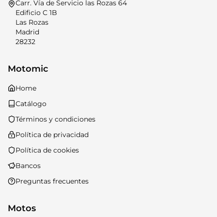
Carr. Vía de Servicio las Rozas 64
Edificio C 1B
Las Rozas
Madrid
28232
Motomic
Home
Catálogo
Términos y condiciones
Política de privacidad
Política de cookies
Bancos
Preguntas frecuentes
Motos