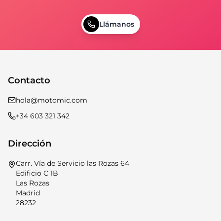
Llámanos
Contacto
hola@motomic.com
+34 603 321 342
Dirección
Carr. Vía de Servicio las Rozas 64
Edificio C 1B
Las Rozas
Madrid
28232